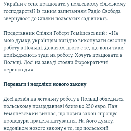
України є сенс працювати у польському сільському
господарстві? Із таким запитанням Радіо Свобода
звернулося до Спілки польських садівників.
Представник Спілки Роберт Ремішевський : «На
мою думку, українцям вигідно виконувати сезонну
роботу в Польщі. Доказом цього є те, що вони таки
приїжджають туди на роботу. Хочуть працювати в
Польщі. Досі на заваді стояли бюрократичні
перешкоди».
Переваги і недоліки нового закону
Досі дозвіл на легальну роботу в Польщі обходився
польському працедавцеві близько 250 євро. Пан
Ремішевський визнає, що новий закон спрощує
процедури працевлаштування. На його думку,
недоліком нового закону є те, що польський