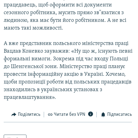
працедавець, щоб оформити всі документи
сезонного робітника, мусить прямо зв''язатися з
людиною, яка має бути його робітником. А не всі
мають такі можливості.
А вже представник польського міністерства праці
Вацлав Коневко зауважив: «Ну що ж, існують певні
формальні вимоги. Зокрема під час входу Польщі
до Шенгенської зони. Міністерство праці планує
провести інформаційну акцію в Україні. Хочемо,
щоби пропозиції роботи від польських працедавців
знаходились в українських установах з
працевлаштування».
Поділитись
Читати без VPN
Підписатись