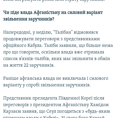
Чи піде влада Афганістану на силовий варіант
звільнення заручників?
Напередодні, у неділю, "Талібан" відмовився
продовжувати переговори з представниками
офіційного Кабула. Таліби заявили, що більше нема
про що говорити, оскільки влада вже отримала
список в’язнів-талібів, яких має звільнити в обмін
на життя 22 заручників.
Раніше афганська влада не виключала і силового
варіанту у спробі звільнення заручників.
Представник президента Південної Кореї після
переговорів з президентом Афганістану Хамідом
Карзаєм заявив, що Сеул погодиться з «будь-яким