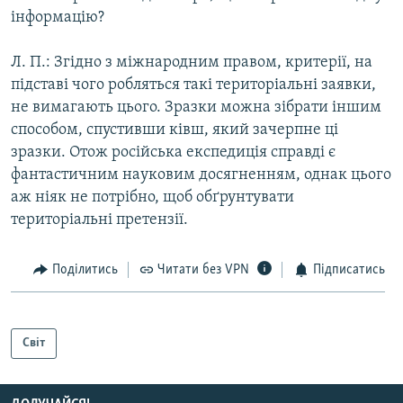
інформацію?
Л. П.: Згідно з міжнародним правом, критерії, на
підставі чого робляться такі територіальні заявки,
не вимагають цього. Зразки можна зібрати іншим
способом, спустивши ківш, який зачерпне ці
зразки. Отож російська експедиція справді є
фантастичним науковим досягненням, однак цього
аж ніяк не потрібно, щоб обґрунтувати
територіальні претензії.
Поділитись
Читати без VPN
Підписатись
Світ