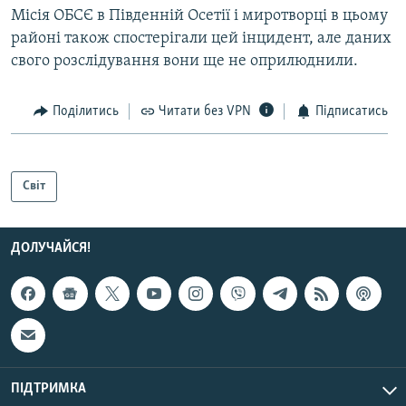
Місія ОБСЄ в Південній Осетії і миротворці в цьому
районі також спостерігали цей інцидент, але даних
свого розслідування вони ще не оприлюднили.
Поділитись
Читати без VPN
Підписатись
Світ
ДОЛУЧАЙСЯ!
ПІДТРИМКА