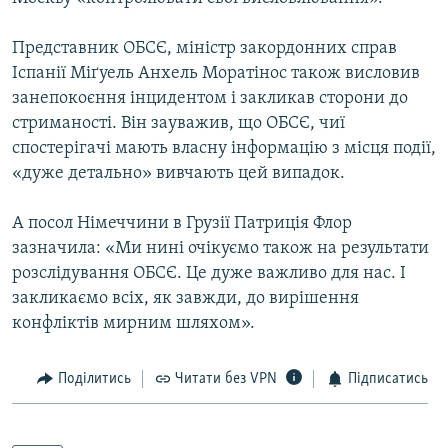
Представник ОБСЄ, міністр закордонних справ
Іспанії Міґуель Анхель Моратінос також висловив
занепокоєння інцидентом і закликав сторони до
стриманості. Він зауважив, що ОБСЄ, чиї
спостерігачі мають власну інформацію з місця події,
«дуже детально» вивчають цей випадок.
А посол Німеччини в Грузії Патриція Флор
зазначила: «Ми нині очікуємо також на результати
розслідування ОБСЄ. Це дуже важливо для нас. І
закликаємо всіх, як завжди, до вирішення
конфліктів мирним шляхом».
Поділитись
Читати без VPN
Підписатись