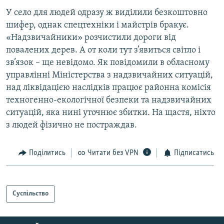
У село для людей одразу ж виділили безкоштовно
шифер, однак спецтехніки і майстрів бракує.
«Надзвичайники» розчистили дороги від
повалених дерев. А от коли тут з’явиться світло і
зв’язок – ще невідомо. Як повідомили в обласному
управлінні Міністерства з надзвичайних ситуацій,
над ліквідацією наслідків працює районна комісія
техногенно-екологічної безпеки та надзвичайних
ситуацій, яка нині уточнює збитки. На щастя, ніхто
з людей фізично не постраждав.
Поділитись
Читати без VPN
Підписатись
Суспільство