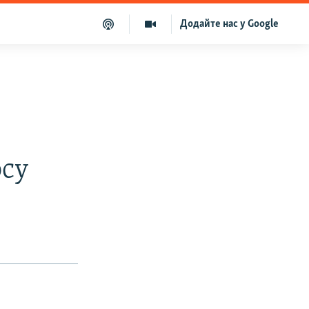
Додайте нас у Google
юсу