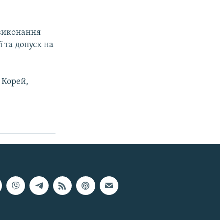
 виконання
 та допуск на
 Корей,