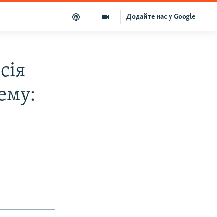
Додайте нас у Google
сія
ему: