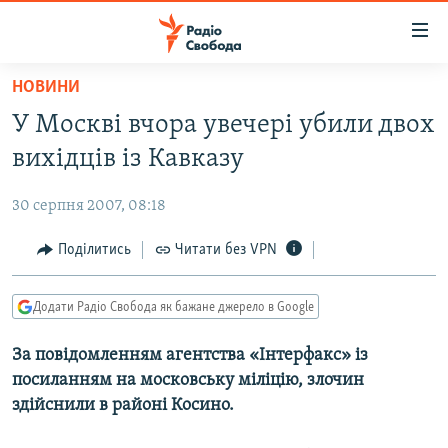
Доступність
посилання
Перейти
НОВИНИ
до
РАДІО СВОБОДА – 70 РОКІВ
У Москві вчора увечері убили двох
основного
ВСЕ ЗА ДОБУ
матеріалу
вихідців із Кавказу
СТАТТІ
Перейти
до
30 серпня 2007, 08:18
ВІЙНА
ПОЛІТИКА
основної
РОСІЙСЬКА «ФІЛЬТРАЦІЯ»
Поділитись
Читати без VPN
ЕКОНОМІКА
навігації
Перейти
ДОНБАС.РЕАЛІЇ
СУСПІЛЬСТВО
до
Додати Радіо Свобода як бажане джерело в Google
КРИМ.РЕАЛІЇ
КУЛЬТУРА
пошуку
За повідомленням агентства «Інтерфакс» із
ТИ ЯК?
СПОРТ
посиланням на московську міліцію, злочин
СХЕМИ
УКРАЇНА
здійснили в районі Косино.
ПРИАЗОВ’Я
СВІТ