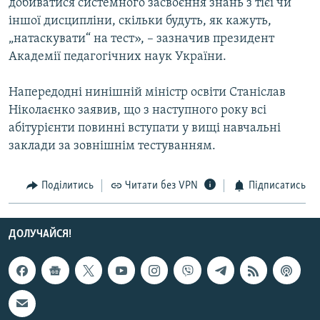
добиватися системного засвоєння знань з тієї чи
Усі сайти RFE/RL
іншої дисципліни, скільки будуть, як кажуть,
„натаскувати“ на тест», – зазначив президент
Академії педагогічних наук України.
Напередодні нинішній міністр освіти Станіслав
Ніколаєнко заявив, що з наступного року всі
абітурієнти повинні вступати у вищі навчальні
заклади за зовнішнім тестуванням.
Поділитись
Читати без VPN
Підписатись
ДОЛУЧАЙСЯ!