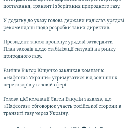
Усі сайти RFE/RL
постачання, транзит і зберігання природного газу.
У додатку до указу голова держави надіслав урядові
рекомендації щодо розробки таких директив.
Президент також пропонує урядові затвердити
План заходів щодо стабілізації ситуації на ринку
природного газу.
Раніше Віктор Ющенко закликав компанію
«Нафтогаз України» утримуватися від зовнішніх
переговорів у газовій сфері.
Голова цієї компанії Євген Бакулін заявляв, що
«Нафтогаз» обговорює участь російської сторони в
транзиті газу через Україну.