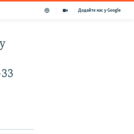
Додайте нас у Google
у
–33