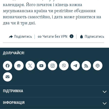
Усі сайти RFE/RL
календаря. Його початок і кінець кожна
мусульманська країна чи релігійне об’єднання
визначають самостійно, і дата може різнитися на
два чи й три дні.
Поділитись
Читати без VPN
Підписатись
ДОЛУЧАЙСЯ!
ПІДТРИМКА
ІНФОРМАЦІЯ