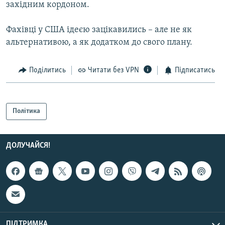
західним кордоном.
Фахівці у США ідеєю зацікавились – але не як
альтернативою, а як додатком до свого плану.
Поділитись
Читати без VPN
Підписатись
Політика
ДОЛУЧАЙСЯ!
ПІДТРИМКА