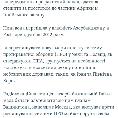
попередження про ракетний напад, здатною
стежити за простором до частини Африки й
Індійського океану.
Нині вона перейшла у власність Азербайджану, а
Росія орендує її до 2012 року.
Ідея розташувати нову американську систему
протиракетної оборони (ПРО) у Чехії та Польщі, як
стверджують США, ґрунтується на необхідності
відстежувати «ракетний рух» у потенційно
небезпечних державах, таких, як Іран та Північна
Корея.
Радіолокаційна станція в азербайджанській Ґабалі
мала б стати альтернативою цим планам
Вашингтона, наполягає Москва, яка виступає проти
розташування системи ПРО майже поруч зі своїм