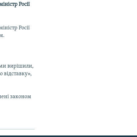
іністр Росії
іністр Росії
м.
 ми вирішили,
о відставку»,
чені законом