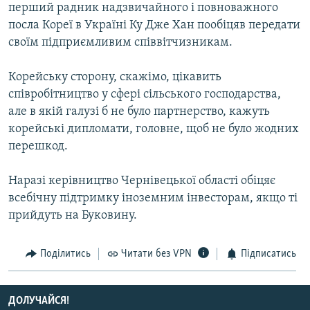
перший радник надзвичайного і повноважного
Усі сайти RFE/RL
посла Кореї в Україні Ку Дже Хан пообіцяв передати
своїм підприємливим співвітчизникам.
Корейську сторону, скажімо, цікавить
співробітництво у сфері сільського господарства,
але в якій галузі б не було партнерство, кажуть
корейські дипломати, головне, щоб не було жодних
перешкод.
Наразі керівництво Чернівецької області обіцяє
всебічну підтримку іноземним інвесторам, якщо ті
прийдуть на Буковину.
Поділитись
Читати без VPN
Підписатись
ДОЛУЧАЙСЯ!