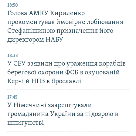
18:50
Голова АМКУ Кириленко
прокоментував ймовірне лобіювання
Стефанішиною призначення його
директором НАБУ
18:33
У СБУ заявили про ураження кораблів
берегової охорони ФСБ в окупованій
Керчі й НПЗ в Ярославлі
17:45
У Німеччині заарештували
громадянина України за підозрою в
шпигунстві