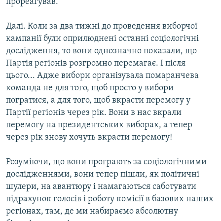
прореагував.
Далі. Коли за два тижні до проведення виборчої
кампанії були оприлюднені останні соціологічні
дослідження, то вони однозначно показали, що
Партія регіонів розгромно перемагає. І після
цього... Адже вибори організувала помаранчева
команда не для того, щоб просто у вибори
погратися, а для того, щоб вкрасти перемогу у
Партії регіонів через рік. Вони в нас вкрали
перемогу на президентських виборах, а тепер
через рік знову хочуть вкрасти перемогу!
Розуміючи, що вони програють за соціологічними
дослідженнями, вони тепер пішли, як політичні
шулери, на авантюру і намагаються саботувати
підрахунок голосів і роботу комісії в базових наших
регіонах, там, де ми набираємо абсолютну