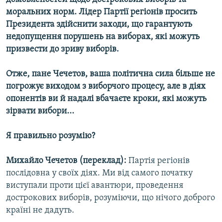
моральних норм. Лідер Партії регіонів просить
Президента здійснити заходи, що гарантують
недопущення порушень на виборах, які можуть
призвести до зриву виборів.
Отже, пане Чечетов, ваша політична сила більше не
погрожує виходом з виборчого процесу, але в діях
опонентів ви й надалі вбачаєте кроки, які можуть
зірвати вибори...
Я правильно розумію?
Михайло Чечетов (переклад):
Партія регіонів
послідовна у своїх діях. Ми від самого початку
виступали проти цієї авантюри, проведення
дострокових виборів, розуміючи, що нічого доброго
країні не дадуть.