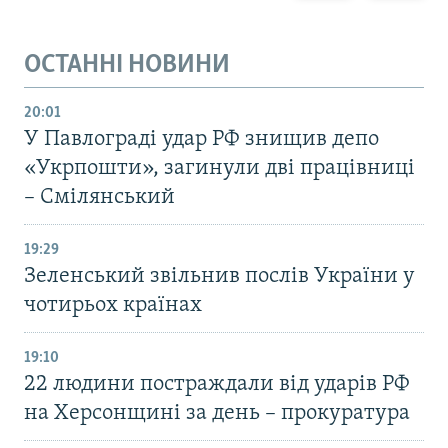
ОСТАННІ НОВИНИ
20:01
У Павлограді удар РФ знищив депо
«Укрпошти», загинули дві працівниці
– Смілянський
19:29
Зеленський звільнив послів України у
чотирьох країнах
19:10
22 людини постраждали від ударів РФ
на Херсонщині за день – прокуратура