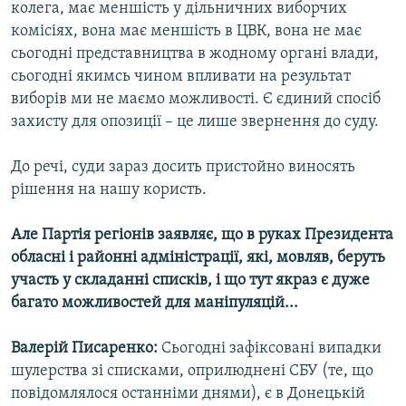
колега, має меншість у дільничних виборчих
комісіях, вона має меншість в ЦВК, вона не має
сьогодні представництва в жодному органі влади,
сьогодні якимсь чином впливати на результат
виборів ми не маємо можливості. Є єдиний спосіб
захисту для опозиції – це лише звернення до суду.
До речі, суди зараз досить пристойно виносять
рішення на нашу користь.
Але Партія регіонів заявляє, що в руках Президента
обласні і районні адміністрації, які, мовляв, беруть
участь у складанні списків, і що тут якраз є дуже
багато можливостей для маніпуляцій...
Валерій Писаренко:
Сьогодні зафіксовані випадки
шулерства зі списками, оприлюднені СБУ (те, що
повідомлялося останніми днями), є в Донецькій