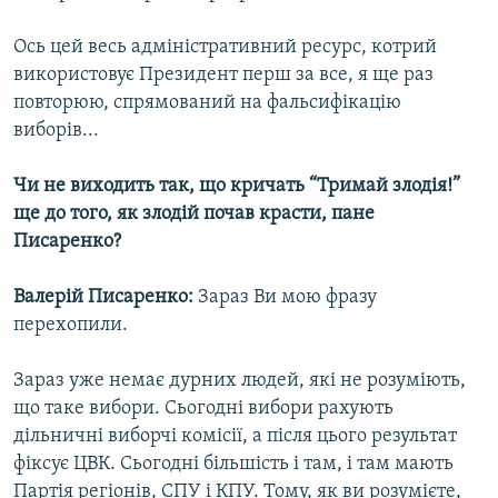
Ось цей весь адміністративний ресурс, котрий
використовує Президент перш за все, я ще раз
повторюю, спрямований на фальсифікацію
виборів...
Чи не виходить так, що кричать “Тримай злодія!”
ще до того, як злодій почав красти, пане
Писаренко?
Валерій Писаренко:
Зараз Ви мою фразу
перехопили.
Зараз уже немає дурних людей, які не розуміють,
що таке вибори. Сьогодні вибори рахують
дільничні виборчі комісії, а після цього результат
фіксує ЦВК. Сьогодні більшість і там, і там мають
Партія регіонів, СПУ і КПУ. Тому, як ви розумієте,