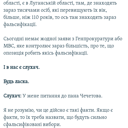
області, є в Луганській області, там, де знаходять
зараз тисячами осіб, які перевищують їх вік,
більше, ніж 110 років, то ось там знаходять зараз
фальсифікації.
Сьогодні немає жодної заяви з Генпрокуратури або
МВС, яке контролює зараз більшість, про те, що
опозиція робить якісь фальсифікації.
І в нас є слухач.
Будь ласка.
Слухач:
У мене питання до пана Чечетова.
Я не розумію, чи це дійсно є такі факти. Якщо є
факти, то їх треба назвати, що будуть сильно
сфальсифіковані вибори.