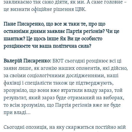
закликаємо так само діяти, як ми. А саме головне –
це визнати офіційне рішення ЦВК.
Пане Писаренко, що все ж таки те, про що
останніми днями заявляє Партія регіонів? Чи це
шантаж? Це щось інше Як Ви це особисто
розцінюєте чи ваша політична сила?
Валерій Писаренко:
БЮТ сьогодні розцінює всі ці
заяви лише, як агонію наших опонентів, які дійсно,
за своїми соціологічними дослідженнями, наші
фахівці і спеціалісти також це підтверджують,
зрозуміло, що вони вже втратили владу зараз, той
результат, який зараз буде отриманий на виборах,
то всім зрозуміло, що Партія регіонів вже не буде
при владі...
Сьогодні опозиція, на яку скаржиться постійно мій