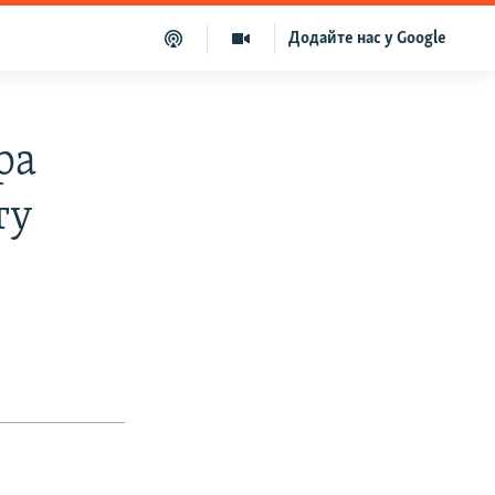
Додайте нас у Google
ра
ту