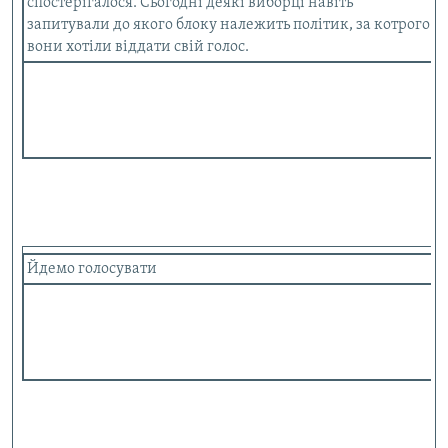
спостерігалося. Сьогодні деякі виборці навіть
запитували до якого блоку належить політик, за котрого
вони хотіли віддати свій голос.
Йдемо голосувати