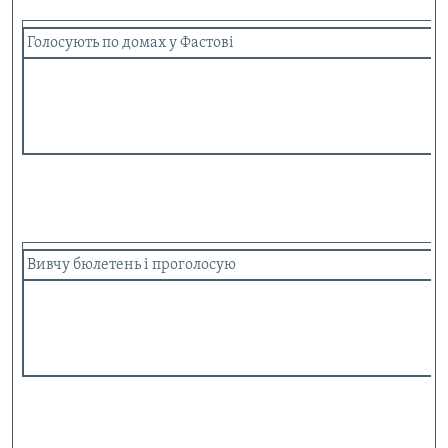
Голосують по домах у Фастові
Вивчу бюлетень і проголосую