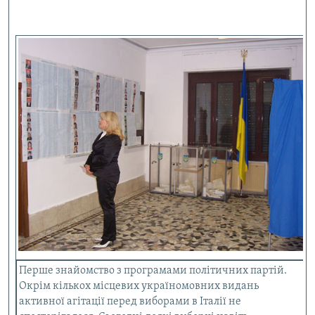
Перше знайомство з програмами політичних партій.
Окрім кількох місцевих україномовних видань
активної агітації перед виборами в Італії не