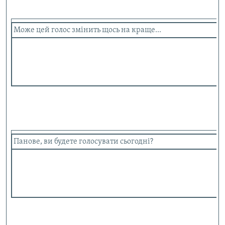
Може цей голос змінить щось на краще...
Панове, ви будете голосувати сьогодні?