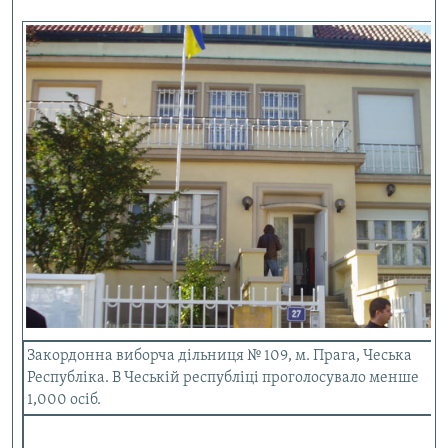
Закордонна виборча дільниця № 109, м. Прага, Чеська
Республіка. В Чеській республіці проголосувало менше
1,000 осіб.