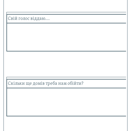
Свій голос віддаю....
Скільки ще домів треба нам обійти?