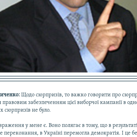
иченко:
Щодо сюрпризів, то важко говорити про сюрп
 правовим забезпеченням цієї виборчої кампанії в одно
их сюрпризів не було.
раження у мене є. Воно полягає в тому, що в результаті
е переконання, в Україні перемогла демократія. І це 