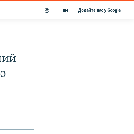
Додайте нас у Google
лий
ро