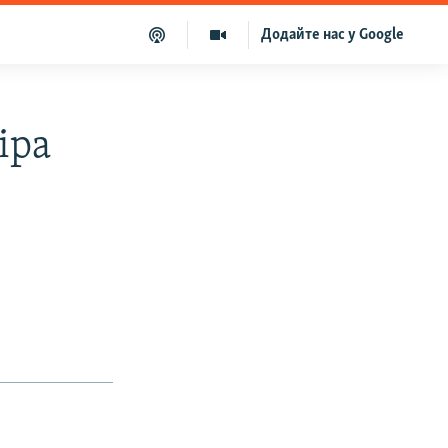
Додайте нас у Google
іра