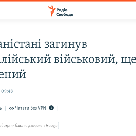
аністані загинув
алійський військовий, щ
ений
 09:48
ь
Читати без VPN
обода як бажане джерело в Google