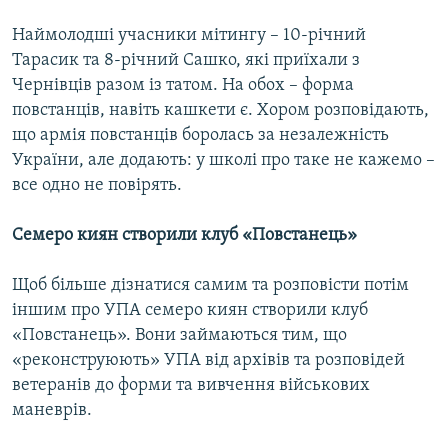
Наймолодші учасники мітингу – 10-річний
Тарасик та 8-річний Сашко, які приїхали з
Чернівців разом із татом. На обох – форма
повстанців, навіть кашкети є. Хором розповідають,
що армія повстанців боролась за незалежність
України, але додають: у школі про таке не кажемо –
все одно не повірять.
Семеро киян створили клуб «Повстанець»
Щоб більше дізнатися самим та розповісти потім
іншим про УПА семеро киян створили клуб
«Повстанець». Вони займаються тим, що
«реконструюють» УПА від архівів та розповідей
ветеранів до форми та вивчення військових
маневрів.