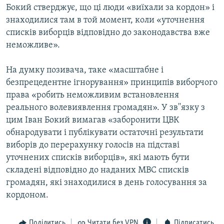
Бокий стверджує, що ці люди «виїхали за кордон» і
знаходилися там в той момент, коли «уточнення
списків виборців відповідно до законодавства вже
неможливе».
На думку позивача, таке «масштабне і
безпрецедентне ігнорування» принципів виборчого
права «робить неможливим встановлення
реального волевиявлення громадян». У зв''язку з
цим Іван Бокий вимагав «заборонити ЦВК
обнародувати і публікувати остаточні результати
виборів до перерахунку голосів на підставі
уточнених списків виборців», які мають бути
складені відповідно до наданих МВС списків
громадян, які знаходилися в день голосування за
кордоном.
Поділитись
Читати без VPN
Підписатись