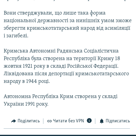
Усі сайти RFE/RL
Вони стверджували, що лише така форма
національної державності за нинішніх умом зможе
зберегти кримськотатарський народ від асиміляції
і загибелі.
Кримська Автономні Радянська Соціалістична
Республіка була створена на території Криму 18
жовтня 1921 року в складі Російської Федерації.
Ліквідована після депортації кримськотатарського
народу в 1944 році.
Автономна Республіка Крим створена у складі
України 1991 року.
Поділитись
Читати без VPN
Підписатись