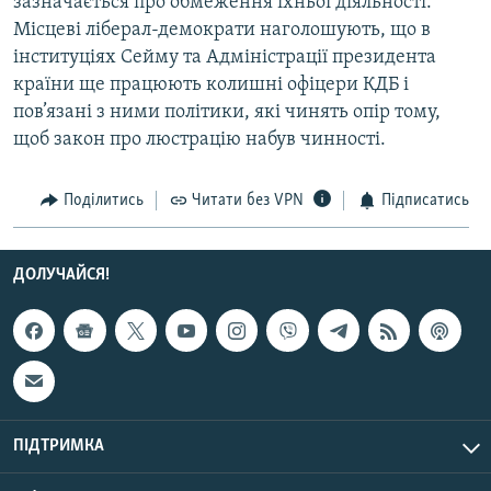
зазначається про обмеження їхньої діяльності.
Місцеві ліберал-демократи наголошують, що в
інституціях Сейму та Адміністрації президента
країни ще працюють колишні офіцери КДБ і
пов’язані з ними політики, які чинять опір тому,
щоб закон про люстрацію набув чинності.
Поділитись
Читати без VPN
Підписатись
ДОЛУЧАЙСЯ!
ПІДТРИМКА