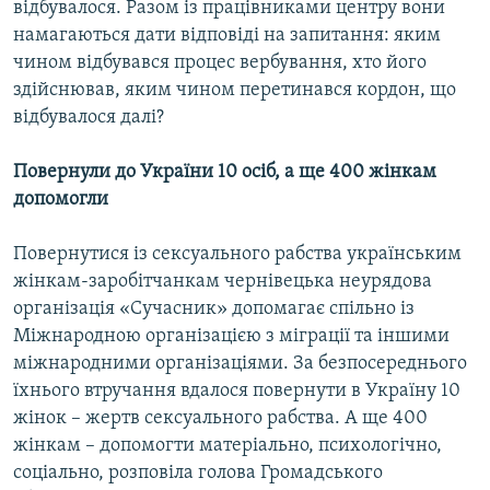
відбувалося. Разом із працівниками центру вони
намагаються дати відповіді на запитання: яким
чином відбувався процес вербування, хто його
здійснював, яким чином перетинався кордон, що
відбувалося далі?
Повернули до України 10 осіб, а ще 400 жінкам
допомогли
Повернутися із сексуального рабства українським
жінкам-заробітчанкам чернівецька неурядова
організація «Сучасник» допомагає спільно із
Міжнародною організацією з міграції та іншими
міжнародними організаціями. За безпосереднього
їхнього втручання вдалося повернути в Україну 10
жінок – жертв сексуального рабства. А ще 400
жінкам – допомогти матеріально, психологічно,
соціально, розповіла голова Громадського