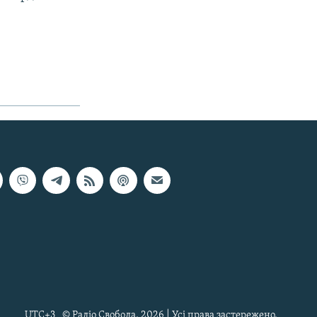
UTC+3
© Радіо Свобода, 2026 | Усі права застережено.