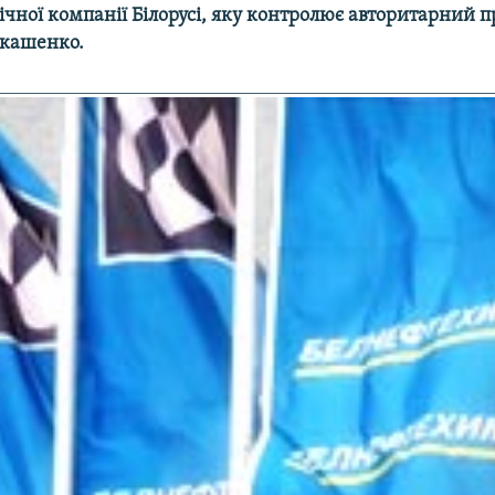
мічної компанії Білорусі, яку контролює авторитарний 
укашенко.