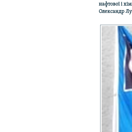
МУЛЬТИМЕДІА
нафтової і хі
ФОТО
Олександр Л
СПЕЦПРОЄКТИ
ПОДКАСТИ