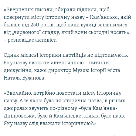
«Звернення писали, збирали підписи, щоб
повернути місту історичну назву – Кам’янське, якій
більше від 250 років, щоб наші вулиці звільнилися
від „червоного“ спадку, який вони сьогодні носять»,
– розповідає активіст.
Однак місцеві історики партійців не підтримують.
Яку назву вважати автентичною – питання
дискусійне, каже директор Музею історії міста
Наталя Буланова.
«Звичайно, потрібно повертати місту історичну
назву. Але якою була ця історична назва, в різних
джерелах звучить по-різному –була Кам’янка-
Дніпровська, було й Кам’янське, кілька було назв.
Яку назву слід вважати історичною?»