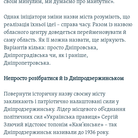
своїм минулим, ми думаємо про майбутнє».
Однак ініціатори зміни назви міста розуміють, що
реалізація їхньої ідеї – справа часу. Разом із назвою
обласного центру доведеться перейменовувати й
саму область. Як її можна назвати, ще міркують.
Варіантів кілька: просто Дніпровська,
Дніпроградівська чи, як і раніше,
Дніпропетровська.
Непросто розібратися й із Дніпродзержинськом
Повернути історичну назву своєму місту
закликають і патріотично налаштовані сили у
Дніпродзержинську. Лідер місцевого об’єднання
політичних сил «Українська правиця» Сергій
Злючий відстоює топонім «Кам’янське» – так
Дніпродзержинськ називали до 1936 року.