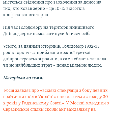
містяться свідчення про заохочення за донос на
тих, хто ховав зерно – це 10-15 відсотків
конфіскованого зерна.
Під час Голодомору на території нинішнього
Дніпродзержинська загинули 6 тисяч осіб.
Усього, за даними істориків, Голодомор 1932-33
років торкнувся приблизно кожної третьої
дніпропетровської родини, а сама область зазнала
чи не найбільших втрат – понад мільйон людей.
Матеріали до теми:
 Росія заявляє про «всілякі спекуляції з боку певних
політичних кіл в Україні» навколо теми «голоду 30-
х років у Радянському Союзі»
 У Москві молодики з
Євразійської спілки скоїли акт вандалізму на