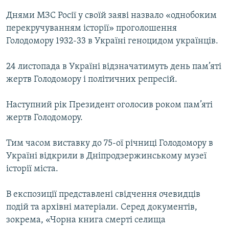
Днями МЗС Росії у своїй заяві назвало «однобоким
перекручуванням історії» проголошення
Голодомору 1932-33 в Україні геноцидом українців.
24 листопада в Україні відзначатимуть день пам’яті
жертв Голодомору і політичних репресій.
Наступний рік Президент оголосив роком пам’яті
жертв Голодомору.
Тим часом виставку до 75-ої річниці Голодомору в
Україні відкрили в Дніпродзержинському музеї
історії міста.
В експозиції представлені свідчення очевидців
подій та архівні матеріали. Серед документів,
зокрема, «Чорна книга смерті селища