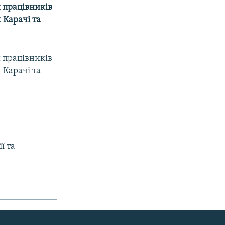
и працівників
 Карачі та
и працівників
 Карачі та
ї та