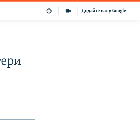
Додайте нас у Google
тери