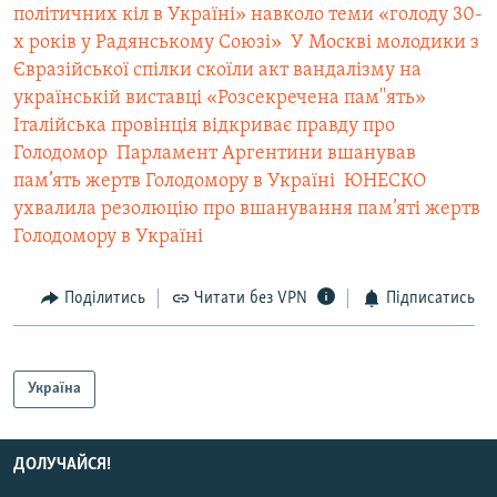
політичних кіл в Україні» навколо теми «голоду 30-
х років у Радянському Союзі»
 У Москві молодики з
Євразійської спілки скоїли акт вандалізму на
українській виставці «Розсекречена пам''ять»
Італійська провінція відкриває правду про
Голодомор
 Парламент Аргентини вшанував
пам’ять жертв Голодомору в Україні
 ЮНЕСКО
ухвалила резолюцію про вшанування пам’яті жертв
Голодомору в Україні
Поділитись
Читати без VPN
Підписатись
Україна
ДОЛУЧАЙСЯ!