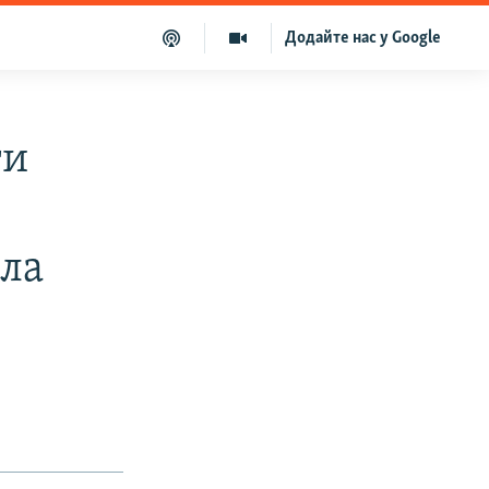
Додайте нас у Google
ти
ила