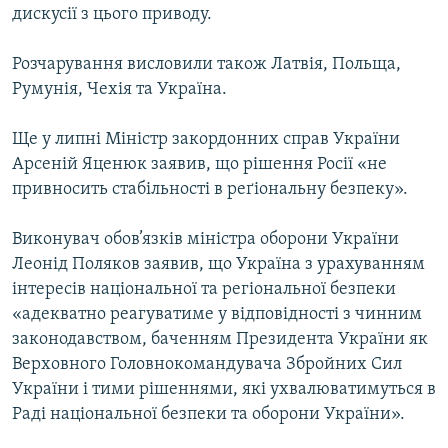
дискусії з цього приводу.
Розчарування висловили також Латвія, Польща,
Румунія, Чехія та Україна.
Ще у липні Міністр закордонних справ України
Арсеній Яценюк заявив, що рішення Росії «не
привносить стабільності в реґіональну безпеку».
Виконувач обов’язків міністра оборони України
Леонід Поляков заявив, що Україна з урахуванням
інтересів національної та регіональної безпеки
«адекватно реагуватиме у відповідності з чинним
законодавством, баченням Президента України як
Верховного Головнокомандувача Збройних Сил
України i тими рішеннями, які ухвалюватимуться в
Раді національної безпеки та оборони України».