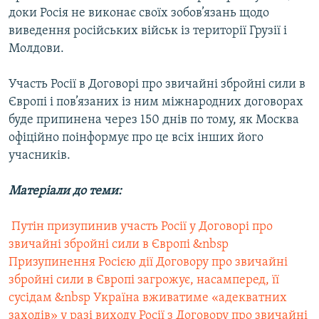
доки Росія не виконає своїх зобов’язань щодо
виведення російських військ із території Грузії і
Молдови.
Участь Росії в Договорі про звичайні збройні сили в
Європі і пов’язаних із ним міжнародних договорах
буде припинена через 150 днів по тому, як Москва
офіційно поінформує про це всіх інших його
учасників.
Матеріали до теми:
 Путін призупинив участь Росії у Договорі про
звичайні збройні сили в Європі
&nbsp
Призупинення Росією дії Договору про звичайні
збройні сили в Європі загрожує, насамперед, її
сусідам
&nbsp Україна вживатиме «адекватних
заходів» у разі виходу Росії з Договору про звичайні