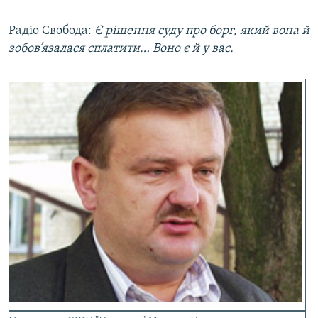
Радіо Свобода:
Є рішення суду про борг, який вона й
зобов’язалася сплатити… Воно є й у вас.