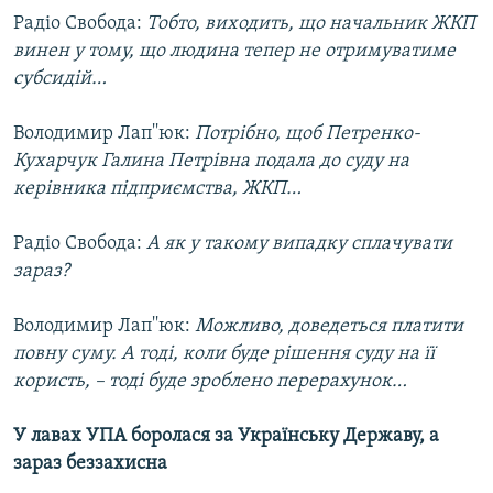
Радіо Свобода:
Тобто, виходить, що начальник ЖКП
винен у тому, що людина тепер не отримуватиме
субсидій…
Володимир Лап''юк:
Потрібно, щоб Петренко-
Кухарчук Галина Петрівна подала до суду на
керівника підприємства, ЖКП…
Радіо Свобода:
А як у такому випадку сплачувати
зараз?
Володимир Лап''юк:
Можливо, доведеться платити
повну суму. А тоді, коли буде рішення суду на її
користь, – тоді буде зроблено перерахунок…
У лавах УПА боролася за Українську Державу, а
зараз беззахисна