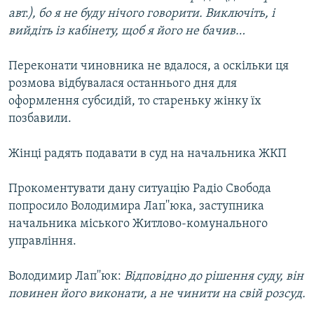
авт.), бо я не буду нічого говорити. Виключіть, і
вийдіть із кабінету, щоб я його не бачив…
Переконати чиновника не вдалося, а оскільки ця
розмова відбувалася останнього дня для
оформлення субсидій, то стареньку жінку їх
позбавили.
Жінці радять подавати в суд на начальника ЖКП
Прокоментувати дану ситуацію Радіо Свобода
попросило Володимира Лап''юка, заступника
начальника міського Житлово-комунального
управління.
Володимир Лап''юк:
Відповідно до рішення суду, він
повинен його виконати, а не чинити на свій розсуд.