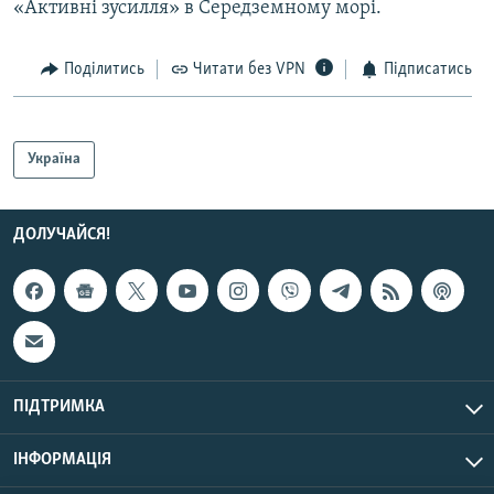
«Активні зусилля» в Середземному морі.
Поділитись
Читати без VPN
Підписатись
Україна
ДОЛУЧАЙСЯ!
ПІДТРИМКА
ІНФОРМАЦІЯ