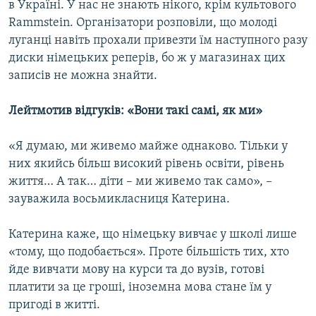
в Україні. У нас не знають нікого, крім культового
Rammstein. Організатори розповіли, що молоді
луганці навіть прохали привезти їм наступного разу
диски німецьких реперів, бо ж у магазинах цих
записів не можна знайти.
Лейтмотив відгуків: «Вони такі самі, як ми»
«Я думаю, ми живемо майже однаково. Тільки у
них якийсь більш високий рівень освіти, рівень
життя… А так… діти – ми живемо так само», –
зауважила восьмикласниця Катерина.
Катерина каже, що німецьку вивчає у школі лише
«тому, що подобається». Проте більшість тих, хто
йде вивчати мову на курси та до вузів, готові
платити за це гроші, іноземна мова стане їм у
пригоді в житті.