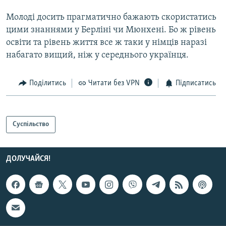
Молоді досить прагматично бажають скористатись
цими знаннями у Берліні чи Мюнхені. Бо ж рівень
освіти та рівень життя все ж таки у німців наразі
набагато вищий, ніж у середнього українця.
Поділитись
Читати без VPN
Підписатись
Суспільство
ДОЛУЧАЙСЯ!