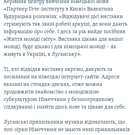
Керівник центру вивчення німецької мови
«Партнер Гете-інституту в Києві» Валентина
Будурацька розповіла: «Відвідувачі цієї виставки
отримують так звані робочі аркуші, де вони дають
інформацію про себе. І десь за рік вийде посібник
«Життя молоді світу». Виставка цікава для нашої
молоді, буде цікаво і для німецької молоді – як
живуть в Україні, в Луганську».
Ті, хто відвідав виставку окремо, дякують за
посилання на німецькі інтернет-сайти. Адреси
вказані на стендах-дисках, отже можна
продовжити знайомство з молодіжною
субкультурою Німеччини у безпосередньому
спілкуванні і знайти щось нове та цікаве для себе.
Луганські прихильники музики відзначають, що
поп-зірки Німеччини не мають нині прихильників