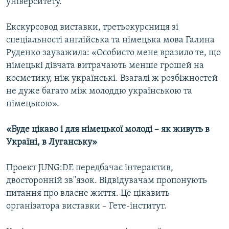
університету.
Екскурсовод виставки, третьокурсниця зі
Усі сайти RFE/RL
спеціальності англійська та німецька мова Галина
Руденко зауважила: «Особисто мене вразило те, що
німецькі дівчата витрачають менше грошей на
косметику, ніж українські. Взагалі ж розбіжностей
не дуже багато між молоддю українською та
німецькою».
«Буде цікаво і для німецької молоді – як живуть в
Україні, в Луганську»
Проект JUNG:DE передбачає інтерактив,
двосторонній зв''язок. Відвідувачам пропонують
питання про власне життя. Це цікавить
організатора виставки – Гете-інститут.