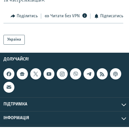
та «вітренківців».
Поділитись
Читати без VPN
Підписатись
Україна
ДОЛУЧАЙСЯ!
ПІДТРИМКА
ІНФОРМАЦІЯ