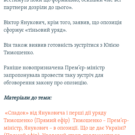
вестимуть поки що формально, оскільки «не всі
партнери дозріли до цього».
Віктор Янукович, крім того, заявив, що опозиція
сформує «тіньовий уряд».
Він також виявив готовність зустрітися з Юлією
Тимошенко.
Раніше новопризначена Прем’єр-міністр
запропонувала провести таку зустріч для
обговорення закону про опозицію.
Матеріали до теми:
 «Спадок» від Януковича і перші дії уряду
Тимошенко (Прямий ефір)
 Тимошенко – Прем’єр-
міністр, Янукович – в опозиції. Що це дає Україні?