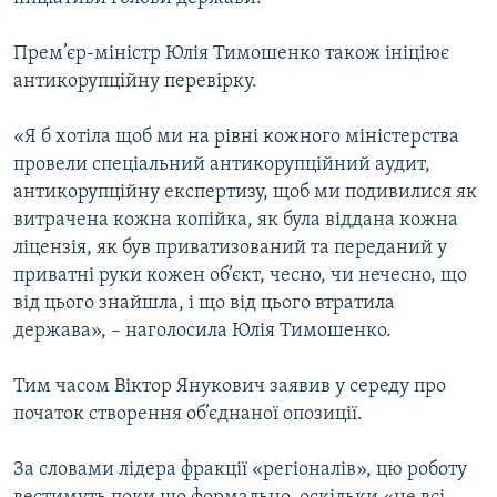
Прем’єр-міністр Юлія Тимошенко також ініціює
антикорупційну перевірку.
«Я б хотіла щоб ми на рівні кожного міністерства
провели спеціальний антикорупційний аудит,
антикорупційну експертизу, щоб ми подивилися як
витрачена кожна копійка, як була віддана кожна
ліцензія, як був приватизований та переданий у
приватні руки кожен об’єкт, чесно, чи нечесно, що
від цього знайшла, і що від цього втратила
держава», – наголосила Юлія Тимошенко.
Тим часом Віктор Янукович заявив у середу про
початок створення об’єднаної опозиції.
За словами лідера фракції «регіоналів», цю роботу