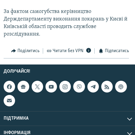
Усі сайти RFE/RL
За фактом самогубства керівництво
Держдепартаменту виконання покарань у Києві й
Київській області проводить службове
розслідування.
Поділитись
Читати без VPN
Підписатись
ДОЛУЧАЙСЯ!
ПІДТРИМКА
ІНФОРМАЦІЯ