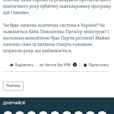
політик, який спромігся реалізувати протягом цього
політичного року публічну задекларовану програму
дій і планів».
Чи буде змінена політична система в Україні? Чи
залишиться Юлія Тимошенко Прем’єр-міністром? І
наскільки монолітною буде Партія регіонів? Майже
напевно саме ці питання стануть головною
інтригою року, що наближається.
Поділитись
Читати без VPN
Підписатись
Політика
ДОЛУЧАЙСЯ!