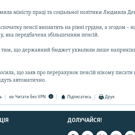
мила міністр праці та соціальної політики Людмила Де
, спочатку пенсії виплатять на рівні грудня, а згодом – 
у, яка передбачена збільшенням пенсій.
 з тим, що державний бюджет ухвалили лише наприкін
осила, що заяв про перерахунок пенсій нікому писати 
йдуть автоматично.
ь
Читати без VPN
Підписатись
Друк
ЦІЯ
ДОЛУЧАЙСЯ!