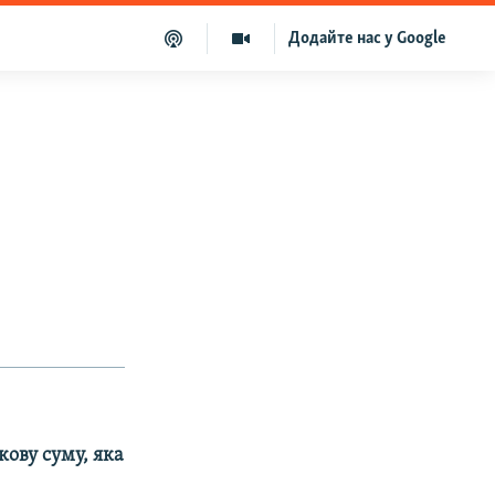
Додайте нас у Google
кову суму, яка