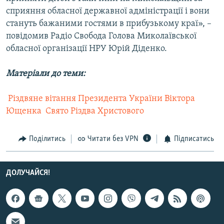
сприяння обласної державної адміністрації і вони
стануть бажаними гостями в прибузькому краї», –
повідомив Радіо Свобода Голова Миколаївської
обласної організації НРУ Юрій Діденко.
Матеріали до теми:
 Різдвяне вітання Президента України Віктора
Ющенка
 Свято Різдва Христового
Поділитись
Читати без VPN
Підписатись
ДОЛУЧАЙСЯ!