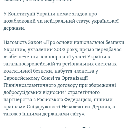
У Конституції України немає згадок про
позаблоковий чи нейтральний статус української
держави.
Натомість Закон «Про основи національної безпеки
України», ухвалений 2003 року, прямо передбачає
«забезпечення повноправної участі України в
загальноєвропейській та регіональних системах
колективної безпеки, набуття членства у
Європейському Союзі та Організації
Північноатлантичного договору при збереженні
добросусідських відносин і стратегічного
партнерства з Російською Федерацією, іншими
країнами Співдружності Незалежних Держав, а
також з іншими державами світу».