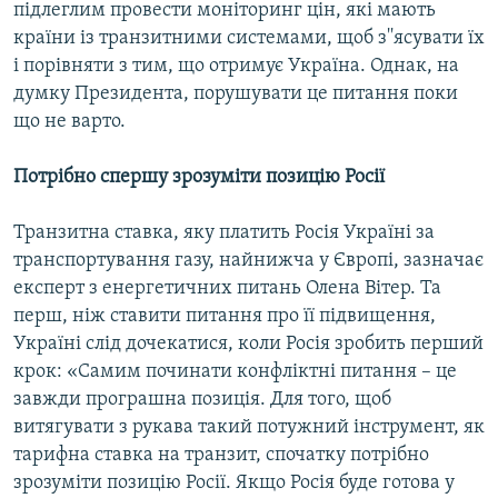
підлеглим провести моніторинг цін, які мають
країни із транзитними системами, щоб з''ясувати їх
і порівняти з тим, що отримує Україна. Однак, на
думку Президента, порушувати це питання поки
що не варто.
Потрібно спершу зрозуміти позицію Росії
Транзитна ставка, яку платить Росія Україні за
транспортування газу, найнижча у Європі, зазначає
експерт з енергетичних питань Олена Вітер. Та
перш, ніж ставити питання про її підвищення,
Україні слід дочекатися, коли Росія зробить перший
крок: «Самим починати конфліктні питання – це
завжди програшна позиція. Для того, щоб
витягувати з рукава такий потужний інструмент, як
тарифна ставка на транзит, спочатку потрібно
зрозуміти позицію Росії. Якщо Росія буде готова у