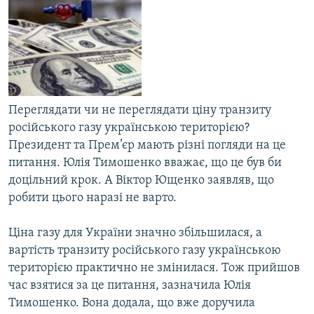
Усі сайти RFE/RL
Переглядати чи не переглядати ціну транзиту
російського газу українською територією?
Президент та Прем’єр мають різні погляди на це
питання. Юлія Тимошенко вважає, що це був би
доцільний крок. А Віктор Ющенко заявляв, що
робити цього наразі не варто.
Ціна газу для України значно збільшилася, а
вартість транзиту російського газу українською
територією практично не змінилася. Тож прийшов
час взятися за це питання, зазначила Юлія
Тимошенко. Вона додала, що вже доручила