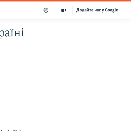
Додайте нас у Google
раїні