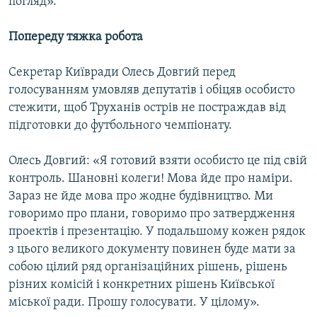
погляд».
Попереду тяжка робота
Секретар Київради Олесь Довгий перед
голосуванням умовляв депутатів і обіцяв особисто
стежити, щоб Труханів острів не постраждав від
підготовки до футбольного чемпіонату.
Олесь Довгий: «Я готовий взяти особисто це під свій
контроль. Шановні колеги! Мова йде про наміри.
Зараз не йде мова про жодне будівництво. Ми
говоримо про плани, говоримо про затвердження
проектів і презентацію. У подальшому кожен рядок
з цього великого документу повинен буде мати за
собою цілий ряд організаційних рішень, рішень
різних комісій і конкретних рішень Київської
міської ради. Прошу голосувати. У цілому».