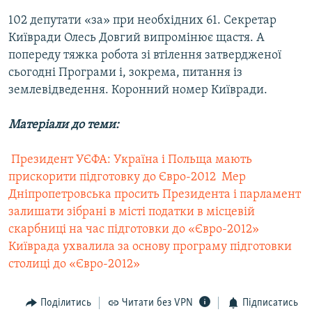
102 депутати «за» при необхідних 61. Секретар
Київради Олесь Довгий випромінює щастя. А
попереду тяжка робота зі втілення затвердженої
сьогодні Програми і, зокрема, питання із
землевідведення. Коронний номер Київради.
Матеріали до теми:
 Президент УЄФА: Україна і Польща мають
прискорити підготовку до Євро-2012
 Мер
Дніпропетровська просить Президента і парламент
залишати зібрані в місті податки в місцевій
скарбниці на час підготовки до «Євро-2012»
Київрада ухвалила за основу програму підготовки
столиці до «Євро-2012»
Поділитись
Читати без VPN
Підписатись